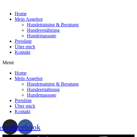
Home
Mein Angebot
Hundetraining & Beratung
Hundeernährung
Hundemassage
Preisliste
Über mich
Kontakt
Menü
Home
Mein Angebot
Hundetraining & Beratung
Hundeernährung
Hundemassage
Preisliste
Über mich
Kontakt
nstagram
Facebook