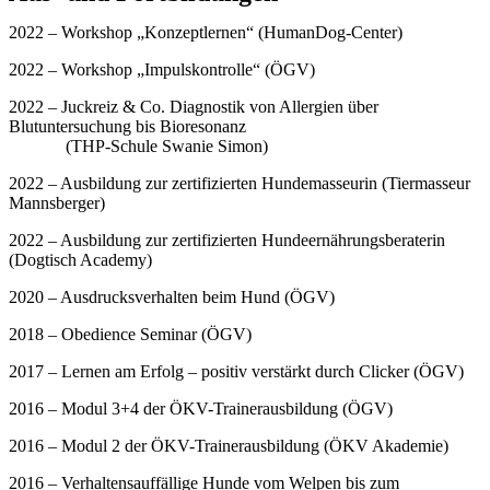
2022 – Workshop „Konzeptlernen“ (HumanDog-Center)
2022 – Workshop „Impulskontrolle“ (ÖGV)
2022 – Juckreiz & Co. Diagnostik von Allergien über
Blutuntersuchung bis Bioresonanz
(THP-Schule Swanie Simon)
2022 – Ausbildung zur zertifizierten Hundemasseurin (Tiermasseur
Mannsberger)
2022 – Ausbildung zur zertifizierten Hundeernährungsberaterin
(Dogtisch Academy)
2020 – Ausdrucksverhalten beim Hund (ÖGV)
2018 – Obedience Seminar (ÖGV)
2017 – Lernen am Erfolg – positiv verstärkt durch Clicker (ÖGV)
2016 – Modul 3+4 der ÖKV-Trainerausbildung (ÖGV)
2016 – Modul 2 der ÖKV-Trainerausbildung (ÖKV Akademie)
2016 – Verhaltensauffällige Hunde vom Welpen bis zum