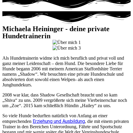
Michaela Heininger - deine private
Hundetrainerin
Als Hundetrainerin widme ich mich beruflich und privat voll und
ganz meiner Leidenschaft – dem Hund. Die besondere Liebe für
Hunde begann 2006 mit meinem American Staffordshire Terrier
namens „Shadow“. Wir besuchten eine private Hundeschule und
absolvierten dort sowohl einen Welpen- als auch einen
Junghundekurs.
2008 war klar, dass Shadow Gesellschaft braucht und so kam
„Shiva“ zu uns. 2009 vergrößerte sich meine Vierbeinerschar noch
um „Zoe“. 2015 kam schließlich Hündin „Hailey“ zu uns.
So viele Hunde bedurften natürlich von Anfang an einer
Erziehung und Ausbildung
entsprechenden
, die mit einem privaten
Trainer in den Bereichen Unterordnung, Fährte und Sportschutz
begann und mir wenig später die Welt der Vereinshundeschule